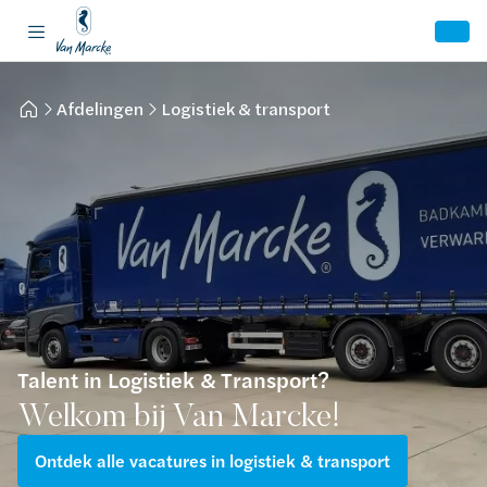
Afdelingen
Logistiek & transport
Talent in Logistiek & Transport?
Welkom bij Van Marcke!
Ontdek alle vacatures in logistiek & transport