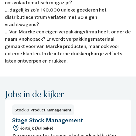
ons volautomatisch magazijn?
… dagelijks zo’n 140.000 unieke goederen het
distributiecentrum verlaten met 80 eigen
vrachtwagens?
… Van Marcke een eigen verpakkingsfirma heeft onder de
naam Knohopack? Er wordt verpakkingsmateriaal
gemaakt voor Van Marcke producten, maar ook voor
externe klanten. In de interne drukkerij kan je zelf iets
laten ontwerpen en drukken.
Jobs in de kijker
Stock & Product Management
Stage Stock Management
Kortrijk (Aalbeke)
Zin om je eerste stappen in het werkveld bij Van