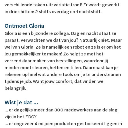
verschillende taken uit: variatie troef! Er wordt gewerkt
in drie shiften: 2 shifts overdag en 1 nachtshift.
Ontmoet Gloria
Gloria is een bijzondere collega. Dag en nacht staat ze
paraat. Verwachten we dat van jou? Natuurlijk niet. Maar
wel van Gloria. Ze is namelijk een robot en ze is er om het
jou gemakkelijker te maken! Zo helpt ze met het
verzendklaar maken van bestellingen, waardoor jij
minder moet sleuren, heffen en tillen. Daarnaast kan je
rekenen op heel wat andere tools om je te ondersteunen
tijdens je job. Want jouw comfort, dat vinden we
belangrijk.
Wist je dat …
… er dagelijks meer dan 300 medewerkers aan de slag
zijn in het EDC?
… er ongeveer 4 miljoen producten gestockeerd liggen in