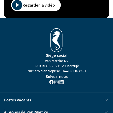
Regarder la vidéo
Siège social
Van Marcke NV
LAR BLOK Z 5, 8511 Kortrijk
Numéro d'entreprise: 0443.336.223
Suivez-nous
Postes vacants
À propos de Van Marcke