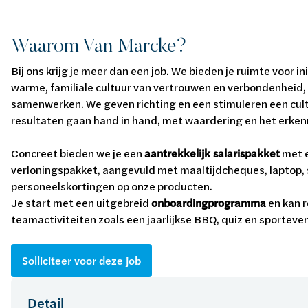
Waarom Van Marcke?
Bij ons krijg je meer dan een job. We bieden je ruimte voor i
warme, familiale cultuur van vertrouwen en verbondenheid,
samenwerken. We geven richting en een stimuleren een cult
resultaten gaan hand in hand, met waardering en het erken
Concreet bieden we je een
aantrekkelijk salarispakket
met e
verloningspakket, aangevuld met maaltijdcheques, laptop, 
personeelskortingen op onze producten.
Je start met een uitgebreid
onboardingprogramma
en kan r
teamactiviteiten zoals een jaarlijkse BBQ, quiz en sporteve
Solliciteer voor deze job
Detail