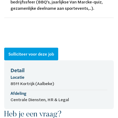
bedrijfssfeer (BBQ's, jaarlijkse Van Marcke-quiz,
gezamenlijke deelname aan sportevents,..).
Solliciteer voor deze job
Detail
Locatie
8511 Kortrijk (Aalbeke)
Afdeling
Centrale Diensten, HR & Legal
Heb je een vraag?