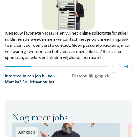
Kies jouw favoriete vacature en vul het online sollicitatieformulier
in. Binnen de week nemen we contact met je op om een afspraak
te maken voor een eerste contact. Geen passende vacature, maar
wel warm geworden van het zien van onze jobsite? Solliciteer
spontaan, en wie weet vinden wij alsnog een match!
Interesse in een job bij Van
Persoonlijk gesprek
Marcke? Solliciteer online!
Nog meer jobs.
Aankoop
B