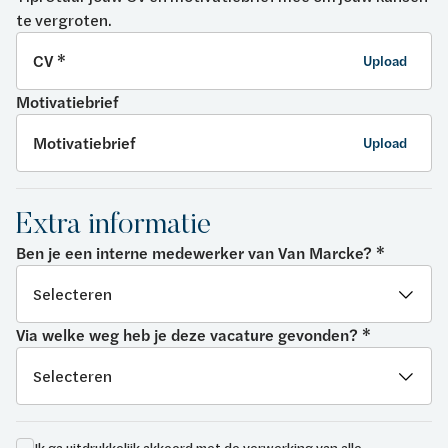
te vergroten.
CV *
Upload
Motivatiebrief
Motivatiebrief
Upload
Extra informatie
Ben je een interne medewerker van Van Marcke? *
Via welke weg heb je deze vacature gevonden? *
Ik ga uitdrukkelijk akkoord met de verwerking van alle