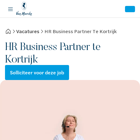
Vacatures
HR Business Partner Te Kortrijk
HR Business Partner te
Kortrijk
Solliciteer voor deze job