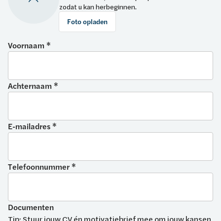
zodat u kan herbeginnen.
Foto opladen
Voornaam *
Achternaam *
E-mailadres *
Telefoonnummer *
Documenten
Tip: Stuur jouw CV én motivatiebrief mee om jouw kansen