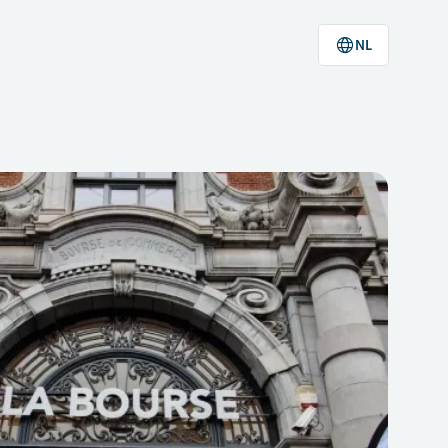
NL
Ontdek Van Marcke
Nieuws
Onze mensen
Sales