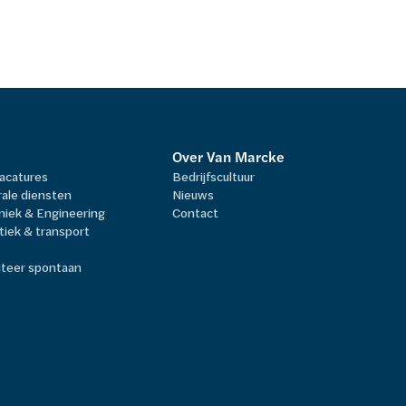
Over Van Marcke
vacatures
Bedrijfscultuur
ale diensten
Nieuws
niek & Engineering
Contact
tiek & transport
citeer spontaan