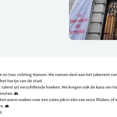
 on tour richting Namen. We namen deel aan het jobevent van
 het hartje van de stad.
talent uit verschillende hoeken. We kregen ook de kans om Va
inuten. 👥
en warm maken voor een sales job in één van onze filialen, of 
s. 💼
🤝