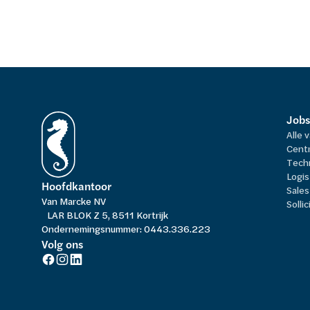
Jobs
Alle 
Centr
Tech
Logis
Hoofdkantoor
Sales
Van Marcke NV
Solli
LAR BLOK Z 5, 8511 Kortrijk
Ondernemingsnummer: 0443.336.223
Volg ons