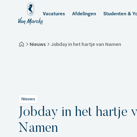
Vacatures
Afdelingen
Studenten & Yo
Nieuws
Jobday in het hartje van Namen
Centrale diensten
Techniek 
Over Van Marcke
Nieuws
Jobday in het hartje 
Namen