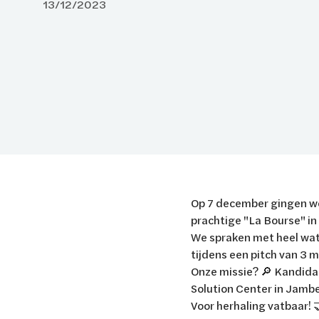
13/12/2023
Op 7 december gingen we
prachtige "La Bourse" in
We spraken met heel wat 
tijdens een pitch van 3 m
Onze missie? 🔎 Kandidat
Solution Center in Jambe
Voor herhaling vatbaar! 