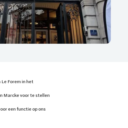
 Le Forem in het
n Marcke voor te stellen
voor een functie op ons